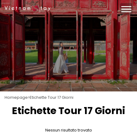
Homepage
Etichette Tour 17 Giorni
Etichette Tour 17 Giorni
Nessun risultato trovato