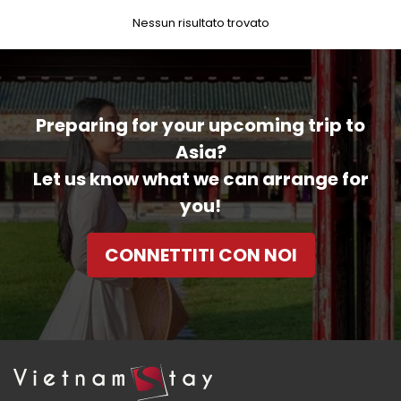
Nessun risultato trovato
Preparing for your upcoming trip to
Asia?
Let us know what we can arrange for
you!
CONNETTITI CON NOI