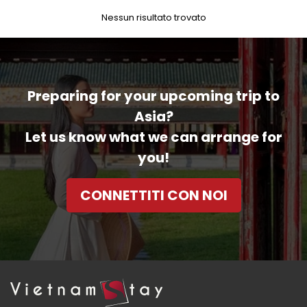
Nessun risultato trovato
Preparing for your upcoming trip to
Asia?
Let us know what we can arrange for
you!
CONNETTITI CON NOI