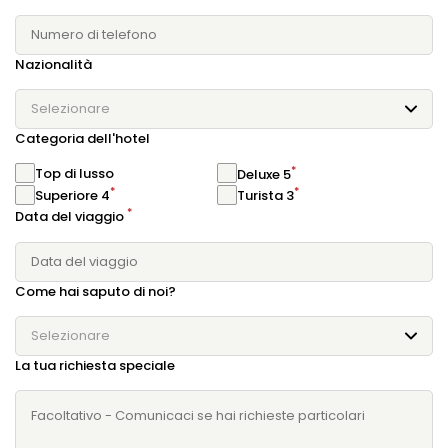
Nazionalità
Selezionare
Categoria dell'hotel
*
Top di lusso
Deluxe 5
*
*
Superiore 4
Turista 3
*
Data del viaggio
Come hai saputo di noi?
Selezionare
La tua richiesta speciale