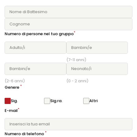
*
Numero di persone nel tuo gruppo
(7-11 anni)
(2-6 anni)
(0 - 2 anni)
*
Genere
Sig.
Sig.ra.
Altri
*
E-mail
*
Numero di telefono