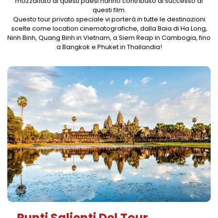
mozzafiato di questi paesi hanno contribuito al successo di
questi film.
Questo tour privato speciale vi porterà in tutte le destinazioni
scelte come location cinematografiche, dalla Baia di Ha Long,
Ninh Binh, Quang Binh in Vietnam, a Siem Reap in Cambogia, fino
a Bangkok e Phuket in Thailandia!
Punti Salienti Del Tour