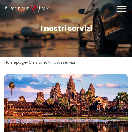
I nostri servizi
Homepage
Chi siamo
I nostri servizi