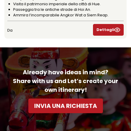
Visita il patrimonio imperiale della città di Hue.
Passeggia tra le antiche strade di Hoi An.
Ammira l’incomparabile Angkor Wat a Siem Reap.
Dettagli
Da
Already have ideas in mind?
Share with us and Let’s create your
own itinerary!
INVIA UNA RICHIESTA