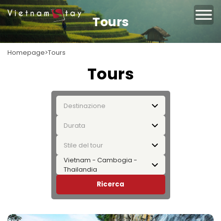
Tours
Homepage
Tours
Tours
Destinazione
Durata
Stile del tour
Vietnam - Cambogia -
Thailandia
Ricerca