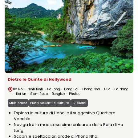
Dietro le Quinte di Hollywood
Ha Noi – Ninh Binh – Ha Long – Dong Hoi – Phong Nha – Hue – Da Nang
– Hoi An – Siem Reap – Bangkok – Phuket
Multipaese
Punti Salienti e Cultura
17 Giorni
Esplora la cultura di Hanoi e il suggestivo Quartiere
Vecchio.
Naviga tra le maestose cime calcaree della Baia di Ha
Long.
Scopri le spettacolari grotte di Phong Nha.