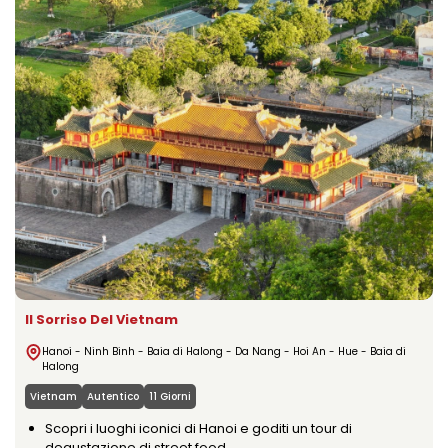
Il Sorriso Del Vietnam
Hanoi - Ninh Binh - Baia di Halong - Da Nang - Hoi An - Hue - Baia di
Halong
Vietnam
Autentico
11 Giorni
Scopri i luoghi iconici di Hanoi e goditi un tour di
degustazione di street food.