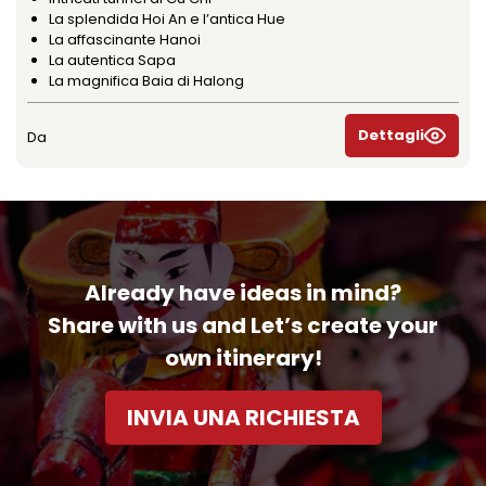
La splendida Hoi An e l’antica Hue
La affascinante Hanoi
La autentica Sapa
La magnifica Baia di Halong
Dettagli
Da
Already have ideas in mind?
Share with us and Let’s create your
own itinerary!
INVIA UNA RICHIESTA