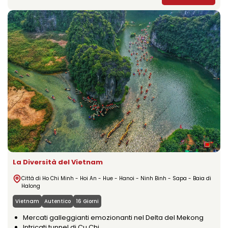
La Diversità del Vietnam
Città di Ho Chi Minh - Hoi An - Hue - Hanoi - Ninh Binh - Sapa - Baia di
Halong
Vietnam
Autentico
16 Giorni
Mercati galleggianti emozionanti nel Delta del Mekong
Intricati tunnel di Cu Chi