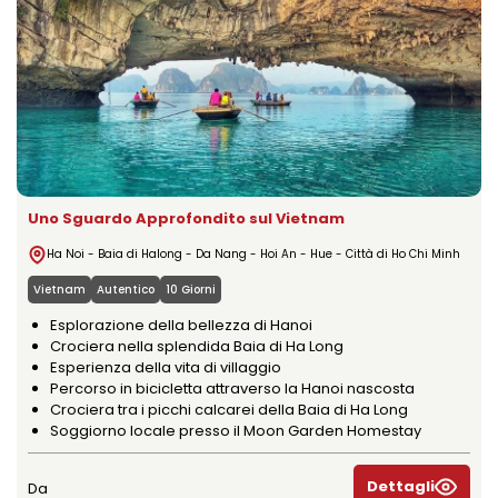
Uno Sguardo Approfondito sul Vietnam
Ha Noi - Baia di Halong - Da Nang - Hoi An - Hue - Città di Ho Chi Minh
Vietnam
Autentico
10 Giorni
Esplorazione della bellezza di Hanoi
Crociera nella splendida Baia di Ha Long
Esperienza della vita di villaggio
Percorso in bicicletta attraverso la Hanoi nascosta
Crociera tra i picchi calcarei della Baia di Ha Long
Soggiorno locale presso il Moon Garden Homestay
Dettagli
Da