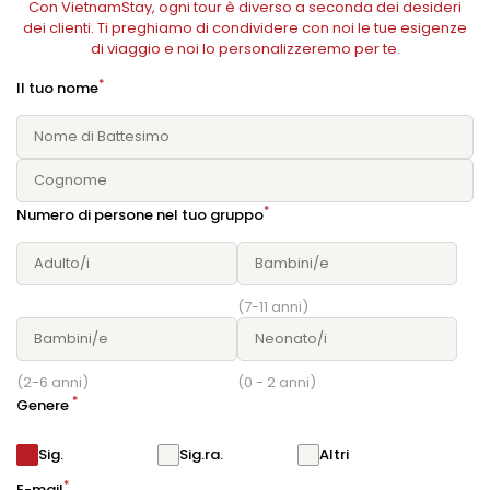
Con VietnamStay, ogni tour è diverso a seconda dei desideri
dei clienti. Ti preghiamo di condividere con noi le tue esigenze
di viaggio e noi lo personalizzeremo per te.
*
Il tuo nome
*
Numero di persone nel tuo gruppo
(7-11 anni)
(2-6 anni)
(0 - 2 anni)
*
Genere
Sig.
Sig.ra.
Altri
*
E-mail