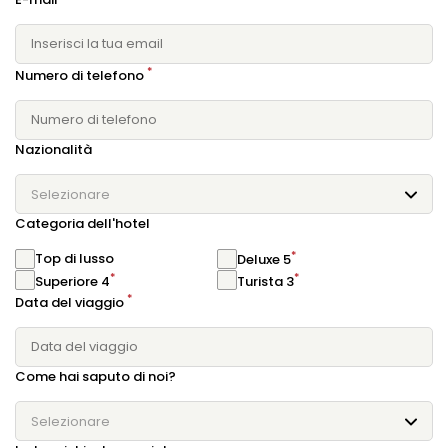
*
Numero di telefono
Nazionalità
Selezionare
Categoria dell'hotel
*
Top di lusso
Deluxe 5
*
*
Superiore 4
Turista 3
*
Data del viaggio
Come hai saputo di noi?
Selezionare