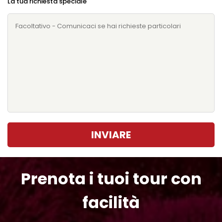
La tua richiesta speciale
INVIARE
Prenota i tuoi tour con
facilità