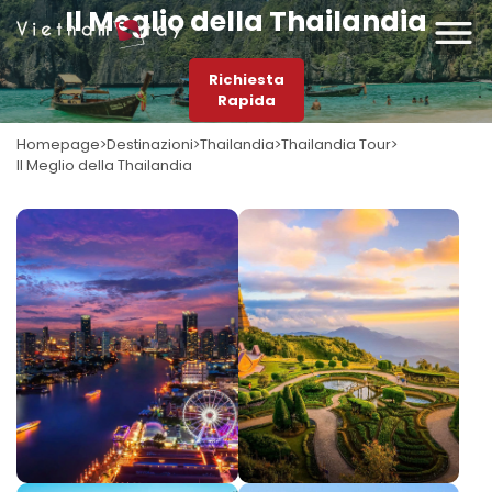
Il Meglio della Thailandia
Richiesta
Rapida
Homepage
Destinazioni
Thailandia
Thailandia Tour
Il Meglio della Thailandia