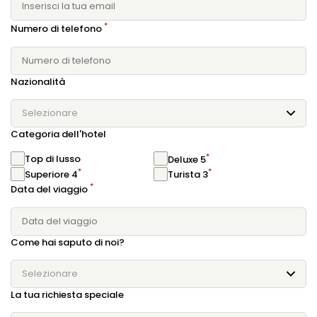
*
Numero di telefono
Nazionalità
Selezionare
Categoria dell'hotel
*
Top di lusso
Deluxe 5
*
*
Superiore 4
Turista 3
*
Data del viaggio
Come hai saputo di noi?
Selezionare
La tua richiesta speciale