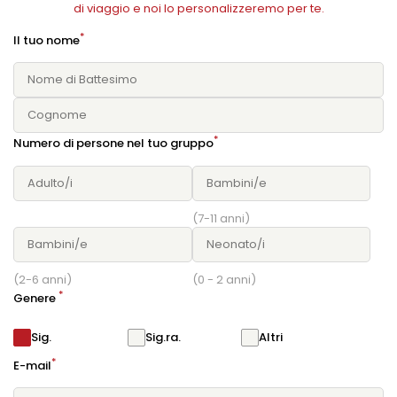
di viaggio e noi lo personalizzeremo per te.
*
Il tuo nome
*
Numero di persone nel tuo gruppo
(7-11 anni)
(2-6 anni)
(0 - 2 anni)
*
Genere
Sig.
Sig.ra.
Altri
*
E-mail