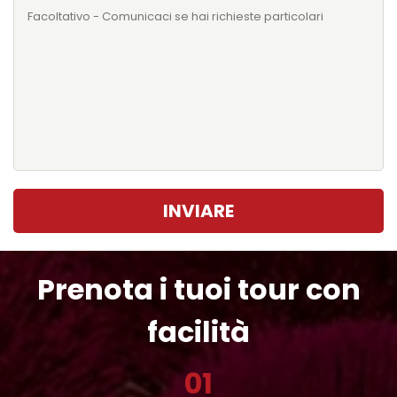
INVIARE
Prenota i tuoi tour con
facilità
01