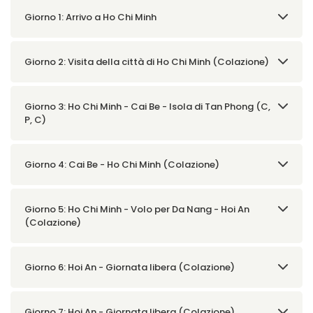
Giorno 1: Arrivo a Ho Chi Minh
Giorno 2: Visita della città di Ho Chi Minh (Colazione)
Giorno 3: Ho Chi Minh - Cai Be - Isola di Tan Phong (C,
P, C)
Giorno 4: Cai Be - Ho Chi Minh (Colazione)
Giorno 5: Ho Chi Minh - Volo per Da Nang - Hoi An
(Colazione)
Giorno 6: Hoi An - Giornata libera (Colazione)
Giorno 7: Hoi An - Giornata libera (Colazione)