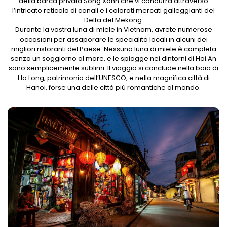
della barca privata Song Xanh che vi condurrà attraverso
l’intricato reticolo di canali e i colorati mercati galleggianti del
Delta del Mekong.
Durante la vostra luna di miele in Vietnam, avrete numerose
occasioni per assaporare le specialità locali in alcuni dei
migliori ristoranti del Paese. Nessuna luna di miele è completa
senza un soggiorno al mare, e le spiagge nei dintorni di Hoi An
sono semplicemente sublimi. Il viaggio si conclude nella baia di
Ha Long, patrimonio dell’UNESCO, e nella magnifica città di
Hanoi, forse una delle città più romantiche al mondo.