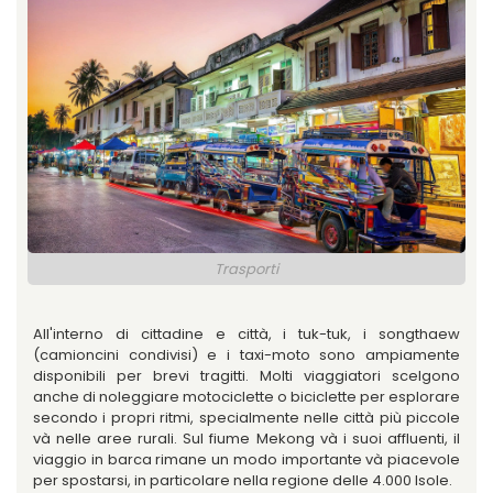
Trasporti
All'interno di cittadine e città, i tuk-tuk, i songthaew
(camioncini condivisi) e i taxi-moto sono ampiamente
disponibili per brevi tragitti. Molti viaggiatori scelgono
anche di noleggiare motociclette o biciclette per esplorare
secondo i propri ritmi, specialmente nelle città più piccole
và nelle aree rurali. Sul fiume Mekong và i suoi affluenti, il
viaggio in barca rimane un modo importante và piacevole
per spostarsi, in particolare nella regione delle 4.000 Isole.