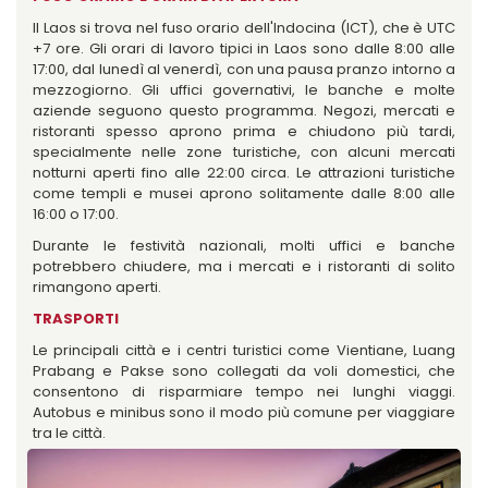
Il Laos si trova nel fuso orario dell'Indocina (ICT), che è UTC
+7 ore. Gli orari di lavoro tipici in Laos sono dalle 8:00 alle
17:00, dal lunedì al venerdì, con una pausa pranzo intorno a
mezzogiorno. Gli uffici governativi, le banche e molte
aziende seguono questo programma. Negozi, mercati e
ristoranti spesso aprono prima e chiudono più tardi,
specialmente nelle zone turistiche, con alcuni mercati
notturni aperti fino alle 22:00 circa. Le attrazioni turistiche
come templi e musei aprono solitamente dalle 8:00 alle
16:00 o 17:00.
Durante le festività nazionali, molti uffici e banche
potrebbero chiudere, ma i mercati e i ristoranti di solito
rimangono aperti.
TRASPORTI
Le principali città e i centri turistici come Vientiane, Luang
Prabang e Pakse sono collegati da voli domestici, che
consentono di risparmiare tempo nei lunghi viaggi.
Autobus e minibus sono il modo più comune per viaggiare
tra le città.