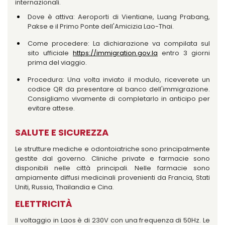
internazionali.
Dove è attiva: Aeroporti di Vientiane, Luang Prabang,
Pakse e il Primo Ponte dell'Amicizia Lao-Thai.
Come procedere: La dichiarazione va compilata sul
sito ufficiale
https://immigration.gov.la
entro 3 giorni
prima del viaggio.
Procedura: Una volta inviato il modulo, riceverete un
codice QR da presentare al banco dell'immigrazione.
Consigliamo vivamente di completarlo in anticipo per
evitare attese.
SALUTE E SICUREZZA
Le strutture mediche e odontoiatriche sono principalmente
gestite dal governo. Cliniche private e farmacie sono
disponibili nelle città principali. Nelle farmacie sono
ampiamente diffusi medicinali provenienti da Francia, Stati
Uniti, Russia, Thailandia e Cina.
ELETTRICITÀ
Il voltaggio in Laos è di 230V con una frequenza di 50Hz. Le