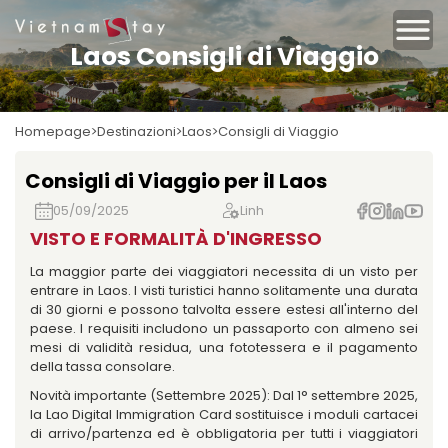
Laos Consigli di Viaggio
Homepage
Destinazioni
Laos
Consigli di Viaggio
Consigli di Viaggio per il Laos
05/09/2025
Linh
VISTO E FORMALITÀ D'INGRESSO
La maggior parte dei viaggiatori necessita di un visto per
entrare in Laos. I visti turistici hanno solitamente una durata
di 30 giorni e possono talvolta essere estesi all'interno del
paese. I requisiti includono un passaporto con almeno sei
mesi di validità residua, una fototessera e il pagamento
della tassa consolare.
Novità importante (Settembre 2025): Dal 1° settembre 2025,
la Lao Digital Immigration Card sostituisce i moduli cartacei
di arrivo/partenza ed è obbligatoria per tutti i viaggiatori