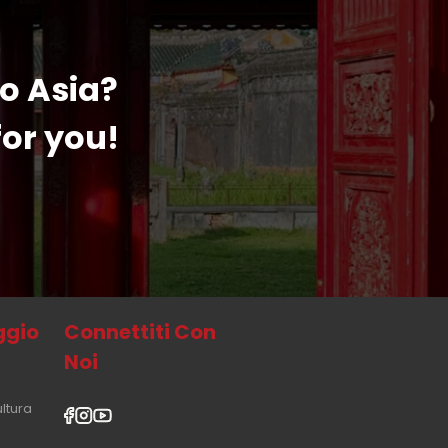
to Asia?
or you!
aggio
Connettiti Con
Noi
ultura