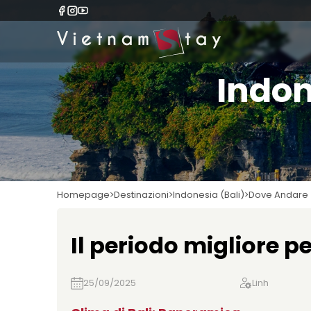
Indon
Homepage
Destinazioni
Indonesia (Bali)
Dove Andare
Il periodo migliore pe
25/09/2025
Linh