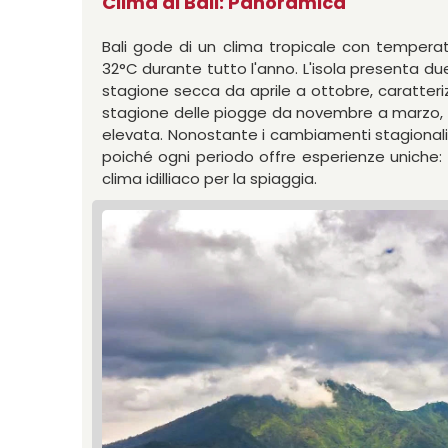
Clima di Bali: Panoramica
Bali gode di un clima tropicale con tempera
32°C durante tutto l'anno. L'isola presenta due
stagione secca da aprile a ottobre, caratteri
stagione delle piogge da novembre a marzo, ch
elevata. Nonostante i cambiamenti stagionali, 
poiché ogni periodo offre esperienze uniche: da
clima idilliaco per la spiaggia.