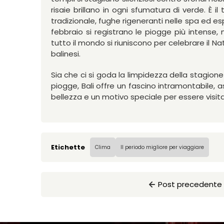
risaie brillano in ogni sfumatura di verde. È il 
tradizionale, fughe rigeneranti nelle spa ed esp
febbraio si registrano le piogge più intense,
tutto il mondo si riuniscono per celebrare il N
balinesi.
Sia che ci si goda la limpidezza della stagione
piogge, Bali offre un fascino intramontabile, 
bellezza e un motivo speciale per essere visit
Etichette
Clima
Il periodo migliore per viaggiare
Post precedente