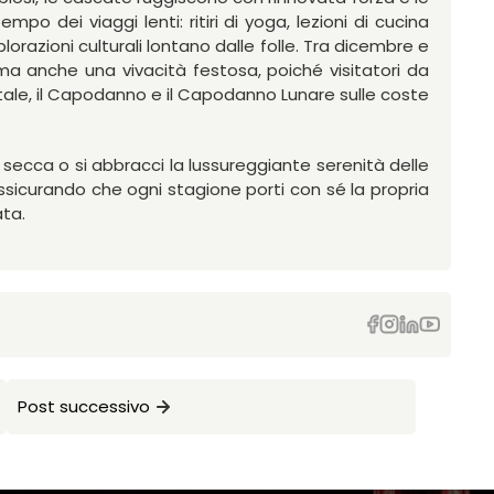
tempo dei viaggi lenti: ritiri di yoga, lezioni di cucina
lorazioni culturali lontano dalle folle. Tra dicembre e
 ma anche una vivacità festosa, poiché visitatori da
atale, il Capodanno e il Capodanno Lunare sulle coste
 secca o si abbracci la lussureggiante serenità delle
assicurando che ogni stagione porti con sé la propria
ata.
Post successivo