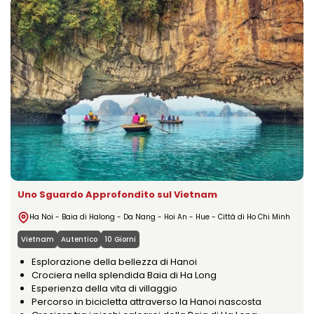
Uno Sguardo Approfondito sul Vietnam
Ha Noi - Baia di Halong - Da Nang - Hoi An - Hue - Città di Ho Chi Minh
Vietnam
Autentico
10 Giorni
Esplorazione della bellezza di Hanoi
Crociera nella splendida Baia di Ha Long
Esperienza della vita di villaggio
Percorso in bicicletta attraverso la Hanoi nascosta