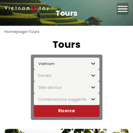
Tours
Homepage
Tours
Tours
Vietnam
Durata
Stile del tour
Combinazione suggerita
Ricerca