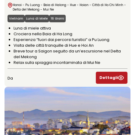
Hanoi - Pu Luong - Baia di Halong - Hue - Hoian - Città di Ho Chi Minh -
Delta del Mekong - Mui Ne
Vietnam
Luna di Miele
16 Giorni
Luna di miele attiva
Crociera nella Baia di Ha Long
Esperienza “fuori dai percorsi turistici” a Pu Luong
Visita delle città tranquille di Hue e Hoi An
Breve tour a Saigon seguito da un’escursione nel Delta
del Mekong
Relax sulla spiaggia incontaminata di Mui Ne
Dettagli
Da