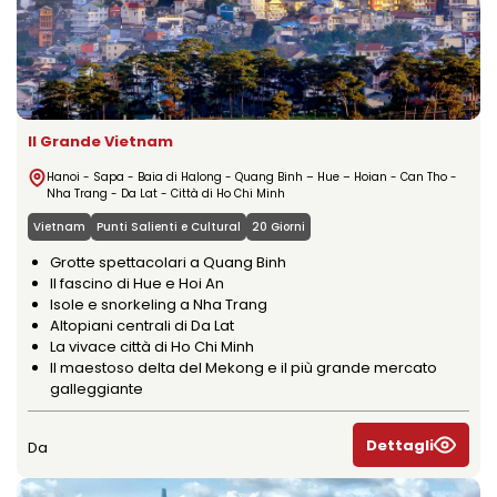
Il Grande Vietnam
Hanoi - Sapa - Baia di Halong - Quang Binh – Hue – Hoian - Can Tho -
Nha Trang - Da Lat - Città di Ho Chi Minh
Vietnam
Punti Salienti e Cultural
20 Giorni
Grotte spettacolari a Quang Binh
Il fascino di Hue e Hoi An
Isole e snorkeling a Nha Trang
Altopiani centrali di Da Lat
La vivace città di Ho Chi Minh
Il maestoso delta del Mekong e il più grande mercato
galleggiante
Dettagli
Da