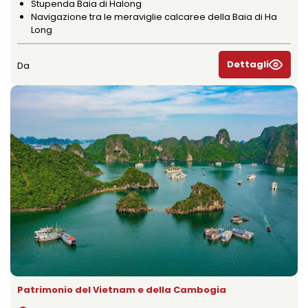
Stupenda Baia di Halong
Navigazione tra le meraviglie calcaree della Baia di Ha
Long
Dettagli
Da
Patrimonio del Vietnam e della Cambogia