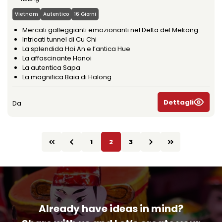
Vietnam
Autentico
16 Giorni
Mercati galleggianti emozionanti nel Delta del Mekong
Intricati tunnel di Cu Chi
La splendida Hoi An e l’antica Hue
La affascinante Hanoi
La autentica Sapa
La magnifica Baia di Halong
Dettagli
Da
1
2
3
Already have ideas in mind?