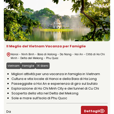
Il Meglio del Vietnam Vacanza per Famiglie
Hanoi - Ninh Binh - Baia di Halong - Da Nang - Hoi An - Città di Ho Chi
Minh - Delta del Mekong - Phu Quoc
Vietnam
Famiglie
14 Giorni
Migliori attività per una vacanza in famiglia in Vietnam
Cultura e vita locale di Hanoi e della Baia di Ha Long
Passeggiate a Hoi An e esperienza di giro sul bufalo
Esplorazione di Ho Chi Minh City e dei tunnel di Cu Chi
Scoperta della vita nel Delta del Mekong
Sole e mare sull’Isola di Phu Quoc
Dettagli
Da