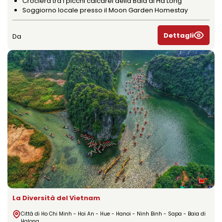
Crociera tra i picchi calcarei della Baia di Ha Long
Soggiorno locale presso il Moon Garden Homestay
Dettagli
Da
La Diversità del Vietnam
Città di Ho Chi Minh - Hoi An - Hue - Hanoi - Ninh Binh - Sapa - Baia di
Halong