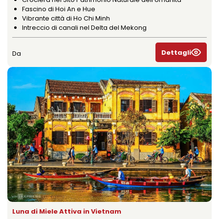
Fascino di Hoi An e Hue
Vibrante città di Ho Chi Minh
Intreccio di canali nel Delta del Mekong
Dettagli
Da
Luna di Miele Attiva in Vietnam