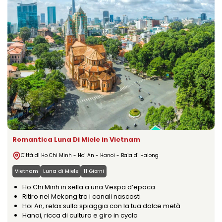
Romantica Luna Di Miele in Vietnam
Città di Ho Chi Minh - Hoi An - Hanoi - Baia di Halong
Vietnam
Luna di Miele
11 Giorni
Ho Chi Minh in sella a una Vespa d’epoca
Ritiro nel Mekong tra i canali nascosti
Hoi An, relax sulla spiaggia con la tua dolce metà
Hanoi, ricca di cultura e giro in cyclo