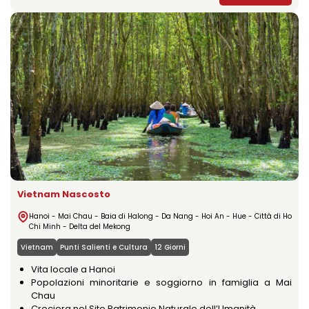
Vietnam Nascosto
Hanoi - Mai Chau - Baia di Halong - Da Nang - Hoi An - Hue - Città di Ho
Chi Minh - Delta del Mekong
Vietnam
Punti Salienti e Cultura
12 Giorni
Vita locale a Hanoi
Popolazioni minoritarie e soggiorno in famiglia a Mai
Chau
Crociera nel Sito Patrimonio Naturale dell’Umanità