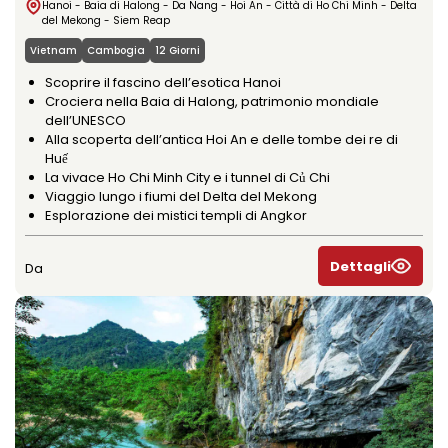
Hanoi - Baia di Halong - Da Nang - Hoi An - Città di Ho Chi Minh - Delta
del Mekong - Siem Reap
Vietnam
Cambogia
12 Giorni
Scoprire il fascino dell’esotica Hanoi
Crociera nella Baia di Halong, patrimonio mondiale
dell’UNESCO
Alla scoperta dell’antica Hoi An e delle tombe dei re di
Huế
La vivace Ho Chi Minh City e i tunnel di Củ Chi
Viaggio lungo i fiumi del Delta del Mekong
Esplorazione dei mistici templi di Angkor
Dettagli
Da