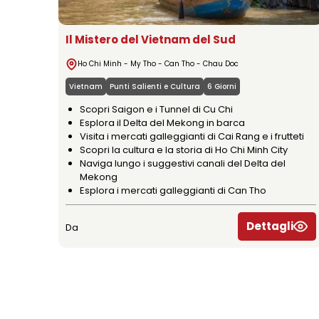
Il Mistero del Vietnam del Sud
Ho Chi Minh - My Tho - Can Tho - Chau Doc
Vietnam
Punti Salienti e Cultura
6 Giorni
Scopri Saigon e i Tunnel di Cu Chi
Esplora il Delta del Mekong in barca
Visita i mercati galleggianti di Cai Rang e i frutteti
Scopri la cultura e la storia di Ho Chi Minh City
Naviga lungo i suggestivi canali del Delta del
Mekong
Esplora i mercati galleggianti di Can Tho
Dettagli
Da