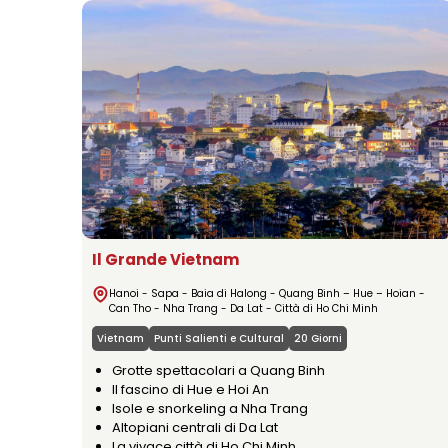
Il Grande Vietnam
Hanoi - Sapa - Baia di Halong - Quang Binh – Hue – Hoian -
Can Tho - Nha Trang - Da Lat - Città di Ho Chi Minh
Vietnam
Punti Salienti e Cultural
20 Giorni
Grotte spettacolari a Quang Binh
Il fascino di Hue e Hoi An
Isole e snorkeling a Nha Trang
Altopiani centrali di Da Lat
La vivace città di Ho Chi Minh