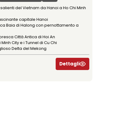
i salienti del Vietnam da Hanoi a Ho Chi Minh
ascinante capitale Hanoi
tica Baia di Halong con pernottamento a
o
toresca Città Antica di Hoi An
 Minh City e i Tunnel di Cu Chi
oglioso Delta del Mekong
Dettagli