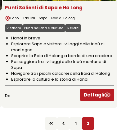
Punti Salienti di Sapa e Ha Long
Hanoi - Lao Cai - Sapa - Baia di Halong
Vietnam
Punti Salienti e Cultura
6 Giorni
Hanoi in breve
Esplorare Sapa e visitare i villaggi delle tribù di
montagna
Scoprire la Baia di Halong a bordo di una crociera
Passeggiare tra i villaggi delle tribù montane di
Sapa
Navigare tra i picchi calcarei della Baia di Halong
Esplorare la cultura e la storia di Hanoi
Dettagli
Da
1
2