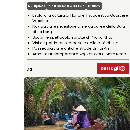
Multipaese
Punti Salienti e Cultura
17 Giorni
Esplora la cultura di Hanoi e il suggestivo Quartiere
Vecchio.
Naviga tra le maestose cime calcaree della Baia
di Ha Long.
Scopri le spettacolari grotte di Phong Nha.
Visita il patrimonio imperiale della città di Hue.
Passeggia tra le antiche strade di Hoi An.
Ammira l’incomparabile Angkor Wat a Siem Reap.
Dettagli
Da