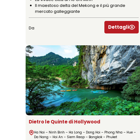
Il maestoso delta del Mekong e il più grande
mercato galleggiante
Dettagli
Da
Dietro le Quinte di Hollywood
Ha Noi – Ninh Binh – Ha Long – Dong Hoi – Phong Nha – Hue –
Da Nang – Hoi An – Siem Reap – Bangkok – Phuket